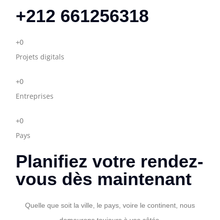
+212 661256318
+
0
Projets digitals
+
0
Entreprises
+
0
Pays
Planifiez votre rendez-
vous dès maintenant
Quelle que soit la ville, le pays, voire le continent, nous
demeurons toujours à vos côtés.