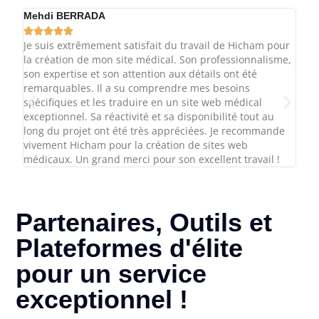
Mehdi BERRADA
Chry







Je suis extrêmement satisfait du travail de Hicham pour
Très 
la création de mon site médical. Son professionnalisme,
serv
son expertise et son attention aux détails ont été
Cela
remarquables. Il a su comprendre mes besoins
affai
spécifiques et les traduire en un site web médical
REM
exceptionnel. Sa réactivité et sa disponibilité tout au
long du projet ont été très appréciées. Je recommande
vivement Hicham pour la création de sites web
médicaux. Un grand merci pour son excellent travail !
Partenaires, Outils et
Plateformes d'élite
pour un service
exceptionnel !