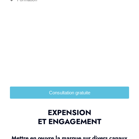
Consultation gratuite
EXPENSION
ET ENGAGEMENT
Mettre en œuvre la marque sur divers canaux