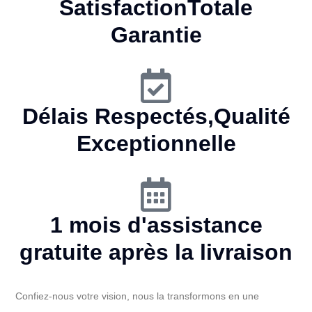
SatisfactionTotale
Garantie
Délais
Respectés
,Qualité
Exceptionnelle
1 mois d'assistance
gratuite
après la livraison
Confiez-nous votre vision, nous la transformons en une