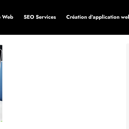
te Web
SEO Services
Création d’application we