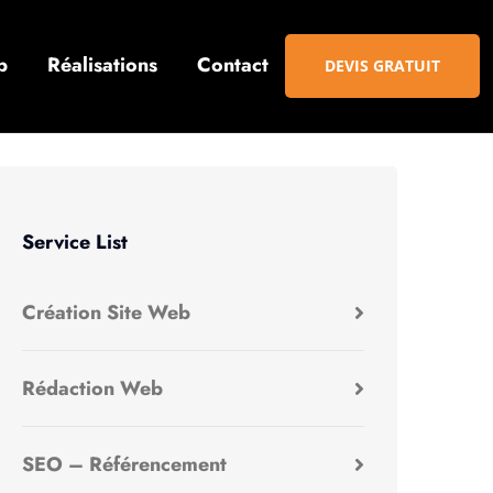
b
Réalisations
Contact
DEVIS GRATUIT
Service List
Création Site Web
Rédaction Web
SEO – Référencement